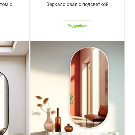
том с
Зеркало овал с подсветкой
Подробнее