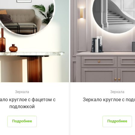
Зеркала
Зеркала
ало круглое с фацетом c
Зеркало круглое с под
подложкой
Подробнее
Подробнее