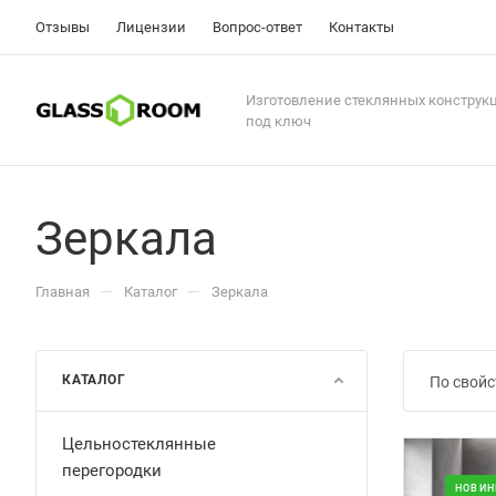
Отзывы
Лицензии
Вопрос-ответ
Контакты
Изготовление стеклянных конструк
под ключ
Зеркала
—
—
Главная
Каталог
Зеркала
КАТАЛОГ
По свойс
Цельностеклянные
перегородки
НОВИН