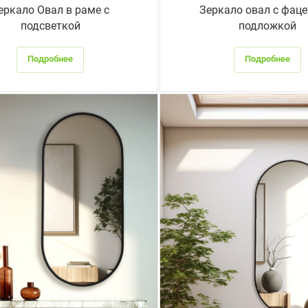
еркало Овал в раме с
Зеркало овал с фаце
подсветкой
подложкой
Подробнее
Подробнее