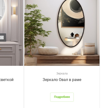
Зеркала
светкой
Зеркало Овал в раме
Подробнее