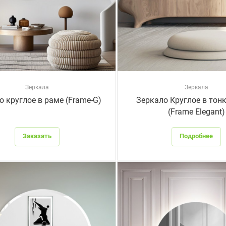
Зеркала
Зеркала
о круглое в раме (Frame-G)
Зеркало Круглое в тон
(Frame Elegant)
Заказать
Подробнее