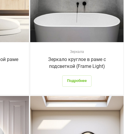
Зеркала
кой раме
Зеркало круглое в раме с
подсветкой (Frame Light)
Подробнее