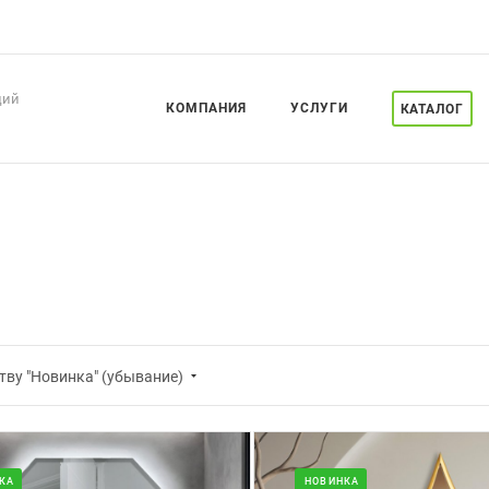
ций
КОМПАНИЯ
УСЛУГИ
КАТАЛОГ
тву "Новинка" (убывание)
КА
НОВИНКА